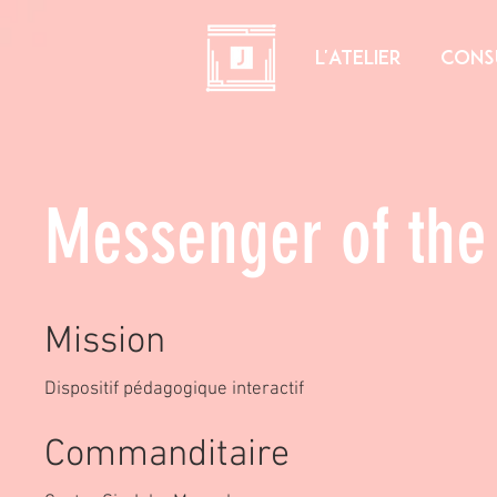
L'ATELIER
CONS
Messenger of the 
Mission
Dispositif pédagogique interactif
Commanditaire