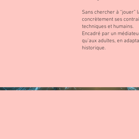
Sans chercher à “jouer” l
concrètement ses contraint
techniques et humains.
Encadré par un médiateur,
qu’aux adultes, en adaptan
historique.