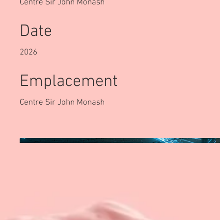
Centre Sir John Monash
Date
2026
Emplacement
Centre Sir John Monash